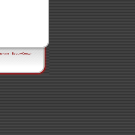
ntenant - BeautyCenter