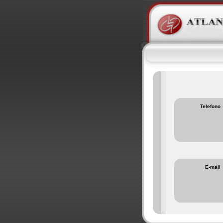
Telefono
E-mail