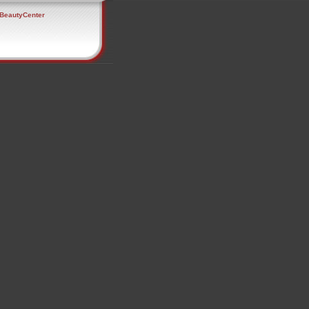
- BeautyCenter