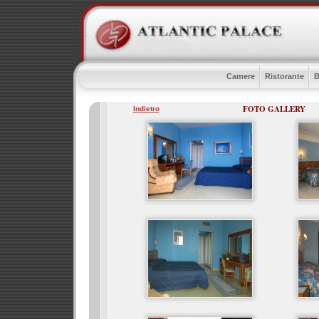
Camere
Ristorante
B
FOTO GALLERY
Indietro