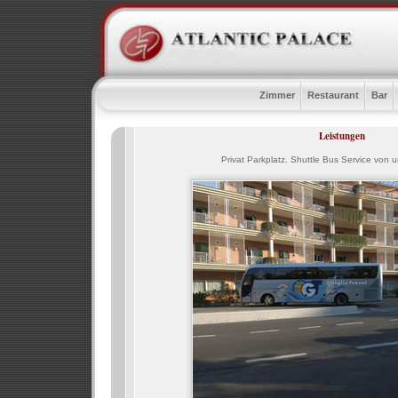
Zimmer
Restaurant
Bar
Leistungen
Privat Parkplatz. Shuttle Bus Service von 